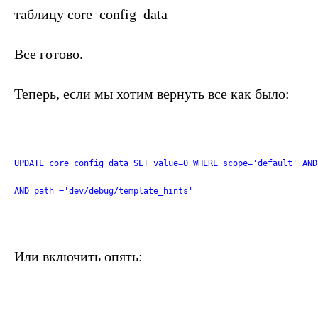
таблицу core_config_data
Все готово.
Теперь, если мы хотим вернуть все как было:
UPDATE core_config_data SET value=0 WHERE scope='default' AND
AND path ='dev/debug/template_hints'
Или включить опять: