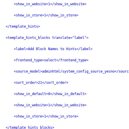
    <show_in_website>1</show_in_website>
    <show_in_store>1</show_in_store>
</template_hints>
<template_hints_blocks translate="label">
    <label>Add Block Names to Hints</label>
    <frontend_type>select</frontend_type>
    <source_model>adminhtml/system_config_source_yesno</sourc
    <sort_order>21</sort_order>
    <show_in_default>0</show_in_default>
    <show_in_website>1</show_in_website>
    <show_in_store>1</show_in_store>
</template_hints_blocks>