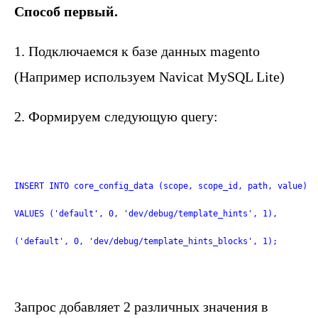
Способ первый.
1. Подключаемся к базе данных magento
(Например используем Navicat MySQL Lite)
2. Формируем следующую query:
INSERT INTO core_config_data (scope, scope_id, path, value)
VALUES ('default', 0, 'dev/debug/template_hints', 1),
('default', 0, 'dev/debug/template_hints_blocks', 1);
Запрос добавляет 2 различных значения в