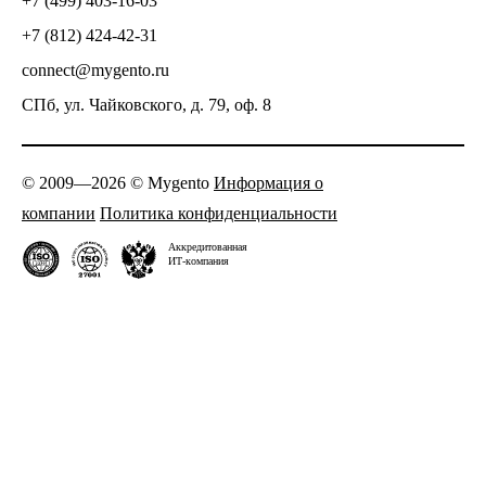
+7 (499) 403-16-03
+7 (812) 424-42-31
connect@mygento.ru
СПб, ул. Чайковского, д. 79, оф. 8
© 2009—2026 © Mygento
Информация о
компании
Политика конфиденциальности
Аккредитованная
ИТ-компания