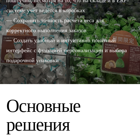
поштучно, несмотря на то, что на складе и в ERP-
системе учёт ведётся в коробках
Сохранить точность расчёта веса для
корректного выполнения заказов
Создать удобный и интуитивно понятный
интерфейс с функцией персонализации и выбора
подарочной упаковки
Основные
решения