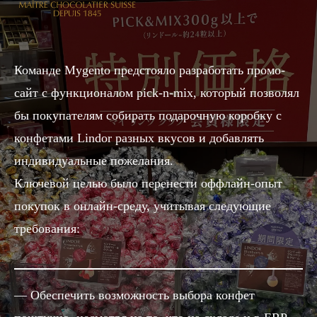
Команде Mygento предстояло разработать промо-
сайт с функционалом pick-n-mix, который позволял
бы покупателям собирать подарочную коробку с
конфетами Lindor разных вкусов и добавлять
индивидуальные пожелания.
Ключевой целью было перенести оффлайн-опыт
покупок в онлайн-среду, учитывая следующие
требования:
Обеспечить возможность выбора конфет