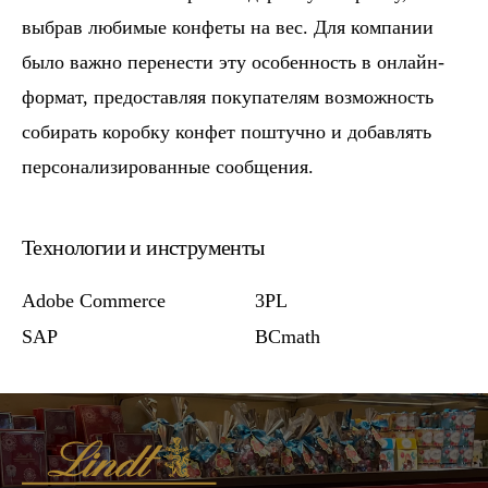
выбрав любимые конфеты на вес. Для компании
было важно перенести эту особенность в онлайн-
формат, предоставляя покупателям возможность
собирать коробку конфет поштучно и добавлять
персонализированные сообщения.
Технологии и инструменты
Adobe Commerce
3PL
SAP
BCmath