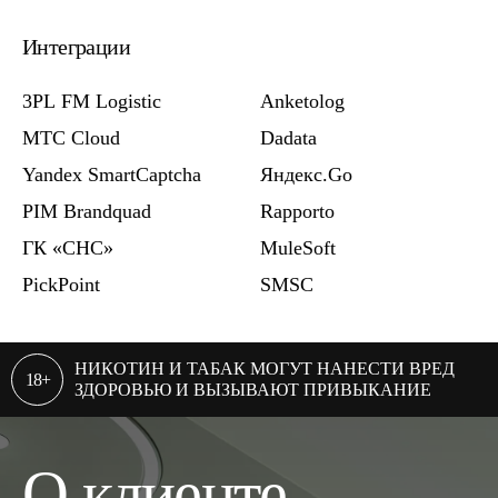
Интеграции
3PL FM Logistic
Anketolog
МТС Cloud
Dadata
Yandex SmartCaptcha
Яндекс.Go
PIM Brandquad
Rapporto
ГК «СНС»
MuleSoft
PickPoint
SMSC
НИКОТИН И ТАБАК МОГУТ НАНЕСТИ ВРЕД
18+
ЗДОРОВЬЮ И ВЫЗЫВАЮТ ПРИВЫКАНИЕ
О клиенте