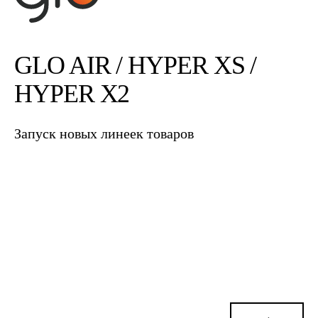
GLO AIR / HYPER XS /
HYPER X2
Запуск новых линеек товаров