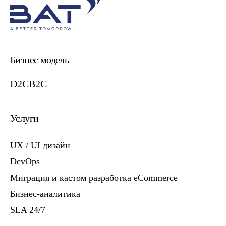
Бизнес модель
D2C
B2C
Услуги
UX / UI дизайн
DevOps
Миграция и кастом разработка eCommerce
Бизнес-аналитика
SLA 24/7