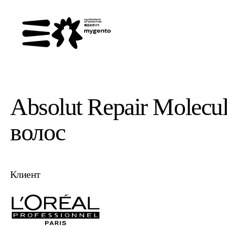
Absolut Repair Molec
волос
Клиент