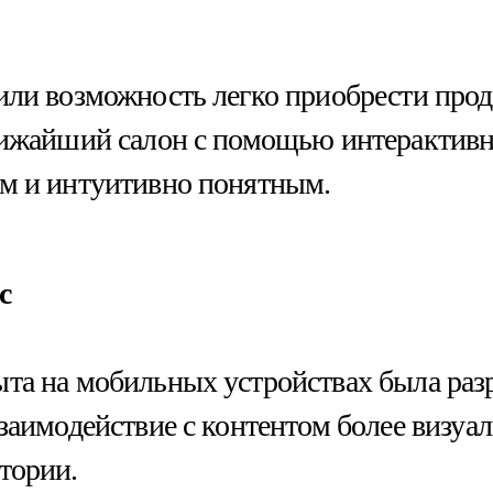
вили возможность легко приобрести про
лижайший салон с помощью интерактивно
ым и интуитивно понятным.
с
та на мобильных устройствах была разр
взаимодействие с контентом более визу
тории.