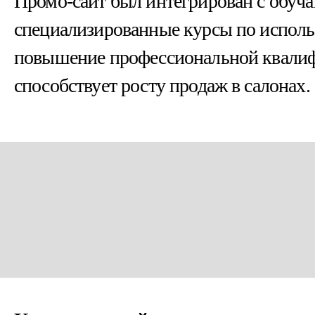
Промо-сайт был интегрирован с обу
специализированные курсы по испол
повышение профессиональной квалифи
способствует росту продаж в салонах.