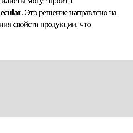
стилисты могут пройти
ecular
. Это решение направлено на
ия свойств продукции, что