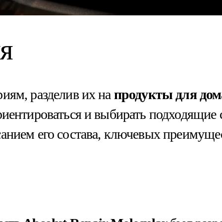
я
иям, разделив их на
продукты для дом
риентироваться и выбирать подходящие
санием его состава, ключевых преимуще