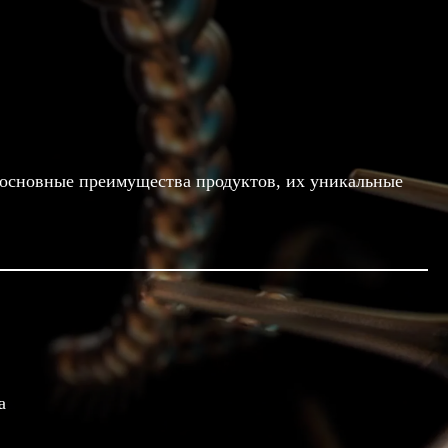
й основные преимущества продуктов, их уникальные
а