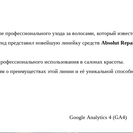
ере профессионального ухода за волосами, который изв
ренд представил новейшую линейку средств
Absolut Repa
профессионального использования в салонах красоты.
ям о преимуществах этой линии и её уникальной способн
Google Analytics 4 (GA4)