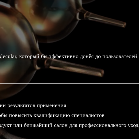
Molecular, который бы эффективно донёс до пользователе
ии результатов применения
чтобы повысить квалификацию специалистов
одукт или ближайший салон для профессионального уход