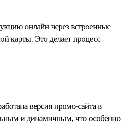
дукцию онлайн через встроенные
й карты. Это делает процесс
аботана версия промо-сайта в
альным и динамичным, что особенно