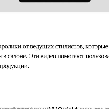
оролики от ведущих стилистов, которы
ия в салоне. Эти видео помогают пользо
продукции.