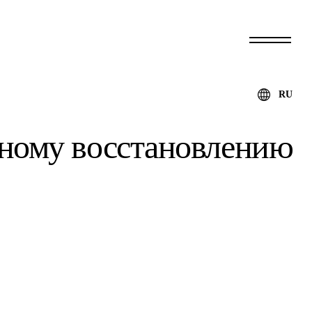
RU
ярному восстановлению