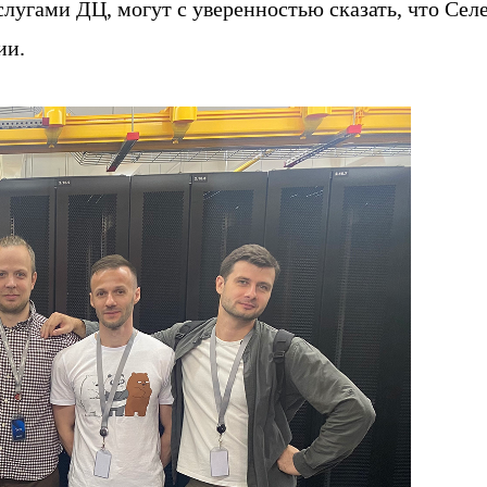
лугами ДЦ, могут с уверенностью сказать, что Сел
ии.