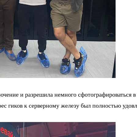
ючение и разрешила немного сфотографироваться в
рес гиков к серверному железу был полностью удовл