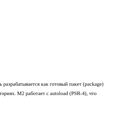
 разрабатывается как готовый пакет (package)
ориях. M2 работает с autoload (PSR-4), что