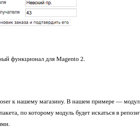
чный функционал для Magento 2.
oser к нашему магазину. В нашем примере — модуль
акета, по которому модуль будет искаться в репозит
ями.