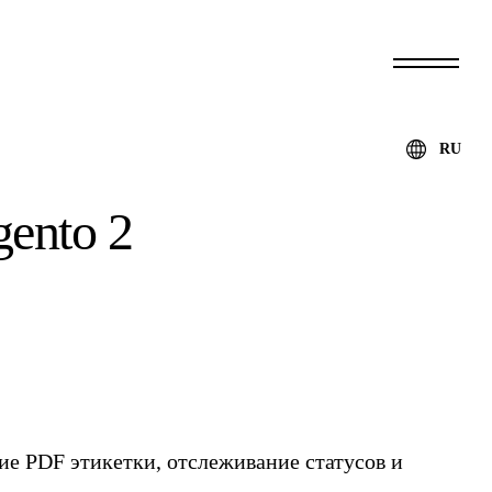
RU
ento 2
ние PDF этикетки, отслеживание статусов и