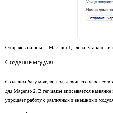
Опираясь на опыт с Magento 1, сделаем аналоги
Создание модуля
Создадим базу модуля, подключив его через comp
для Magento 2. В тег
name
вписывается название п
упрощает работу с различными внешними модул