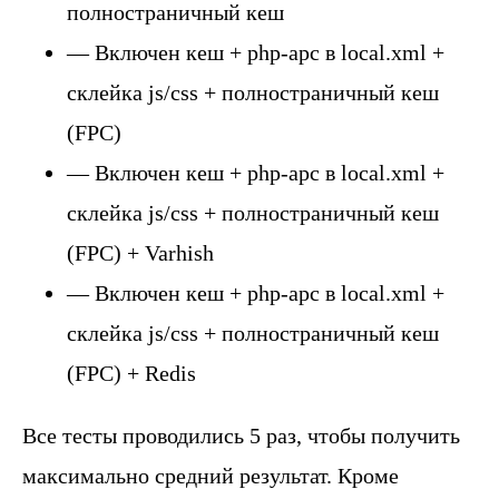
полностраничный кеш
— Включен кеш + php-apc в local.xml +
склейка js/css + полностраничный кеш
(FPC)
— Включен кеш + php-apc в local.xml +
склейка js/css + полностраничный кеш
(FPC) + Varhish
— Включен кеш + php-apc в local.xml +
склейка js/css + полностраничный кеш
(FPC) + Redis
Все тесты проводились 5 раз, чтобы получить
максимально средний результат. Кроме