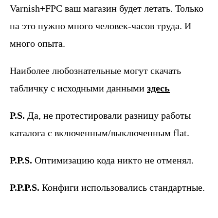
Varnish+FPC ваш магазин будет летать. Только
на это нужно много человек-часов труда. И
много опыта.
Наиболее любознательные могут скачать
табличку с исходными данными
здесь
P.S.
Да, не протестировали разницу работы
каталога с включенным/выключенным flat.
P.P.S.
Оптимизацию кода никто не отменял.
P.P.P.S.
Конфиги использовались стандартные.