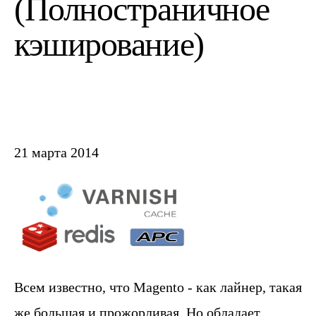
(Полностраничное
кэширование)
21 марта 2014
Всем известно, что Magento - как лайнер, такая
же большая и прожорливая. Но обладает