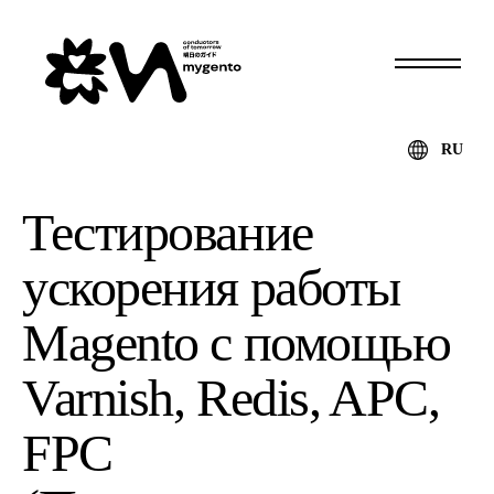
RU
Тестирование
ускорения работы
Magento с помощью
Varnish, Redis, APC,
FPC