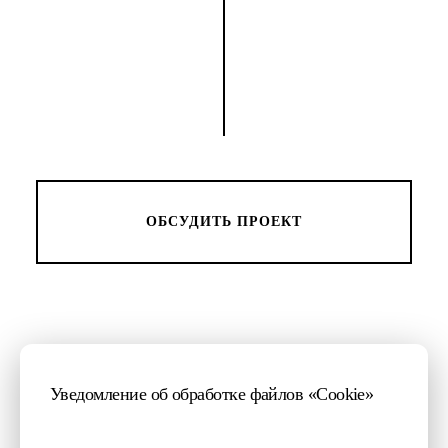
ОБСУДИТЬ ПРОЕКТ
+7 (499) 403-16-03
Уведомление об обработке файлов «Cookie»
+7 (812) 424-42-31
connect@mygento.ru