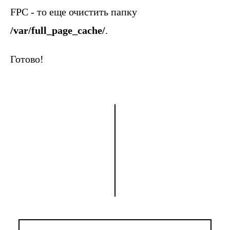
FPC - то еще очистить папку
/var/full_page_cache/
.
Готово!