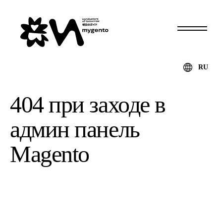
RU
404 при заходе в
админ панель
Magento